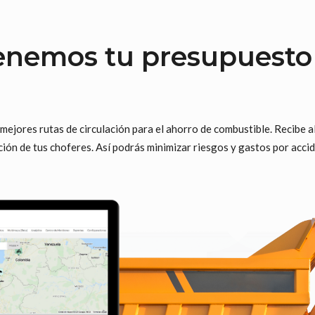
nemos tu presupuest
mejores rutas de circulación para el ahorro de combustible. Recibe 
ión de tus choferes. Así podrás minimizar riesgos y gastos por accid