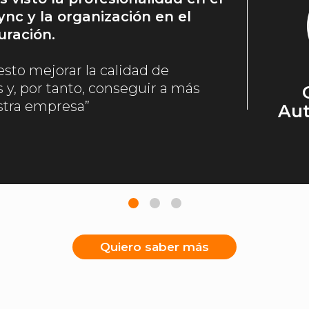
ync y la organización en el
uración.
sto mejorar la calidad de
s y, por tanto, conseguir a más
stra empresa”
Aut
Quiero saber más