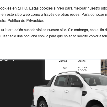
ookies en tu PC. Estas cookies sirven para mejorar nuestro sitio
Soluciones
Industrias
Nosotros
R
 en este sitio web como a través de otras redes. Para conocer 
stra Política de Privacidad.
u información cuando visites nuestro sitio. Sin embargo, con el fin d
 usar solo una pequeña cookie para que no se te solicite volver a to
s
s ?