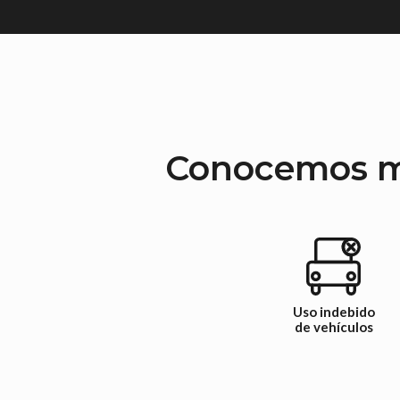
Conocemos mu
Uso indebido
de vehículos