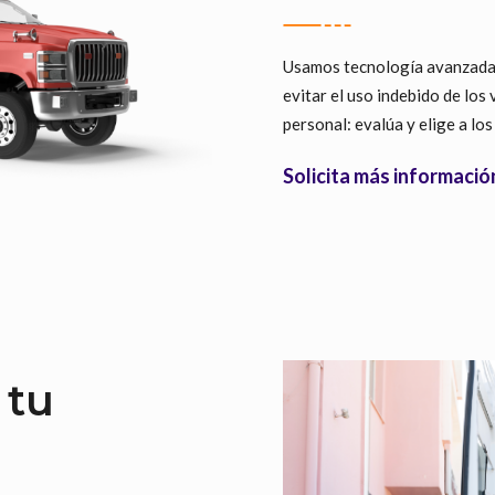
Usamos tecnología avanzada
evitar el uso indebido de los 
personal: evalúa y elige a los
Solicita más informació
 tu